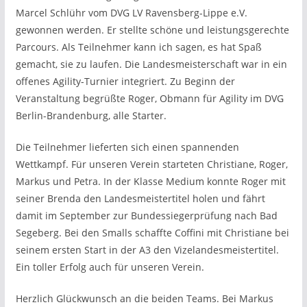
Marcel Schlühr vom DVG LV Ravensberg-Lippe e.V.
gewonnen werden. Er stellte schöne und leistungsgerechte
Parcours. Als Teilnehmer kann ich sagen, es hat Spaß
gemacht, sie zu laufen. Die Landesmeisterschaft war in ein
offenes Agility-Turnier integriert. Zu Beginn der
Veranstaltung begrüßte Roger, Obmann für Agility im DVG
Berlin-Brandenburg, alle Starter.
Die Teilnehmer lieferten sich einen spannenden
Wettkampf. Für unseren Verein starteten Christiane, Roger,
Markus und Petra. In der Klasse Medium konnte Roger mit
seiner Brenda den Landesmeistertitel holen und fährt
damit im September zur Bundessiegerprüfung nach Bad
Segeberg. Bei den Smalls schaffte Coffini mit Christiane bei
seinem ersten Start in der A3 den Vizelandesmeistertitel.
Ein toller Erfolg auch für unseren Verein.
Herzlich Glückwunsch an die beiden Teams. Bei Markus