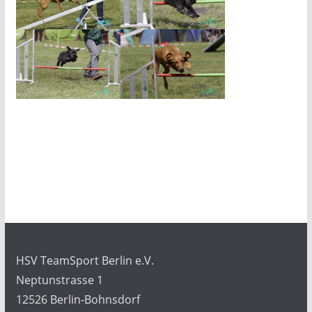
HSV TeamSport Berlin e.V.
Neptunstrasse 1
12526 Berlin-Bohnsdorf