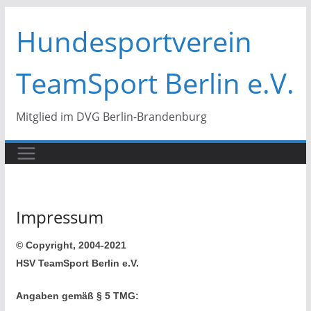
Zum
Hundesportverein
Inhalt
springen
TeamSport Berlin e.V.
Mitglied im DVG Berlin-Brandenburg
Impressum
© Copyright, 2004-2021
HSV TeamSport Berlin e.V.
Angaben gemäß § 5 TMG: