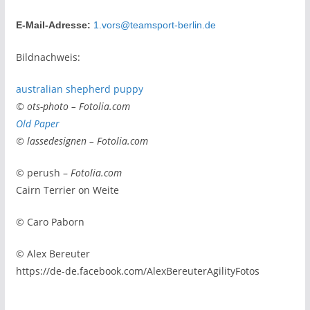
E-Mail-Adresse:
1.vors@teamsport-berlin.de
Bildnachweis:
australian shepherd puppy
© ots-photo – Fotolia.com
Old Paper
© lassedesignen – Fotolia.com
© perush –
Fotolia.com
Cairn Terrier on Weite
© Caro Paborn
© Alex Bereuter
https://de-de.facebook.com/AlexBereuterAgilityFotos