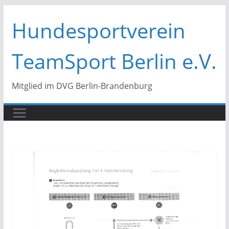
Zum
Hundesportverein
Inhalt
springen
TeamSport Berlin e.V.
Mitglied im DVG Berlin-Brandenburg