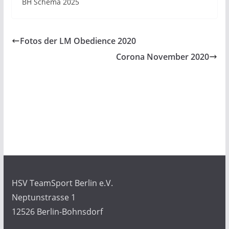
BH Schema 2025
Fotos der LM Obedience 2020
Corona November 2020
HSV TeamSport Berlin e.V.
Neptunstrasse 1
12526 Berlin-Bohnsdorf