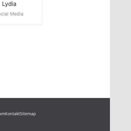
Lydia
cial Media
sum
Kontakt
Sitemap