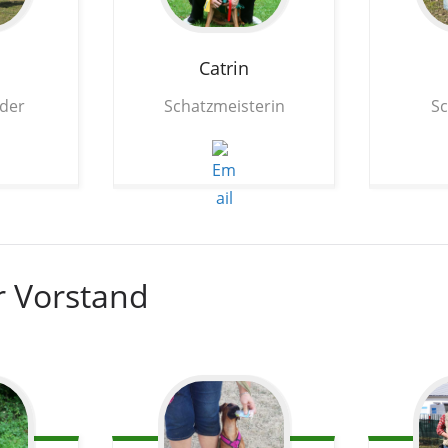
Catrin
nder
Schatzmeisterin
Sc
r Vorstand