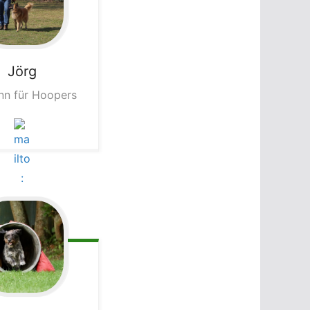
Jörg
n für Hoopers