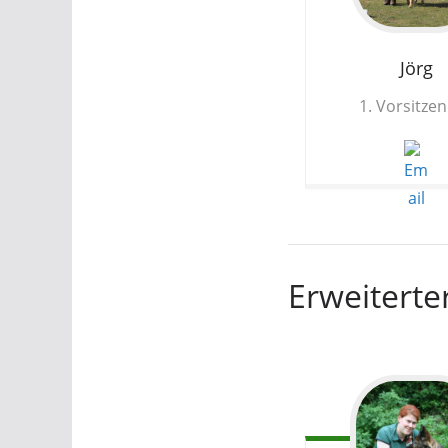
Jörg
1. Vorsitze
Erweiterte