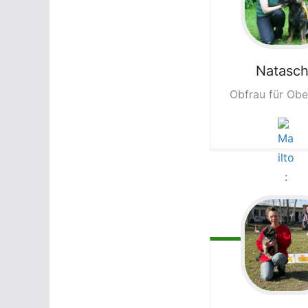
Natasc
Obfrau für Ob