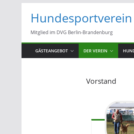
Zum
Hundesportverein 
Inhalt
springen
Mitglied im DVG Berlin-Brandenburg
GÄSTEANGEBOT
DER VEREIN
HUN
Vorstand