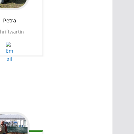
Petra
hriftwartin