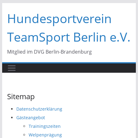
Zum
Hundesportverein
Inhalt
springen
TeamSport Berlin e.V.
Mitglied im DVG Berlin-Brandenburg
Sitemap
Datenschutzerklärung
Gästeangebot
Trainingszeiten
Welpenprägung