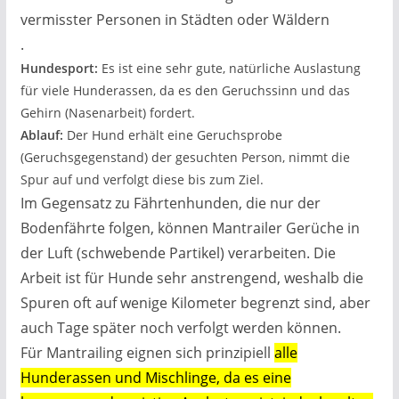
vermisster Personen in Städten oder Wäldern
.
Hundesport:
Es ist eine sehr gute, natürliche Auslastung
für viele Hunderassen, da es den Geruchssinn und das
Gehirn (Nasenarbeit) fordert.
Ablauf:
Der Hund erhält eine Geruchsprobe
(Geruchsgegenstand) der gesuchten Person, nimmt die
Spur auf und verfolgt diese bis zum Ziel.
Im Gegensatz zu Fährtenhunden, die nur der
Bodenfährte folgen, können Mantrailer Gerüche in
der Luft (schwebende Partikel) verarbeiten. Die
Arbeit ist für Hunde sehr anstrengend, weshalb die
Spuren oft auf wenige Kilometer begrenzt sind, aber
auch Tage später noch verfolgt werden können.
Für Mantrailing eignen sich prinzipiell
alle
Hunderassen und Mischlinge, da es eine