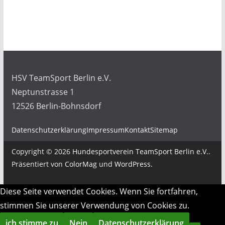
HSV TeamSport Berlin e.V.
Neptunstrasse 1
12526 Berlin-Bohnsdorf
Datenschutzerklärung
Impressum
Kontakt
Sitemap
Copyright © 2026
Hundesportverein TeamSport Berlin e.V.
.
Präsentiert von
ColorMag
und
WordPress
.
Diese Seite verwendet Cookies. Wenn Sie fortfahren,
stimmen Sie unserer Verwendung von Cookies zu.
ich stimme zu
Nein
Datenschutzerklärung