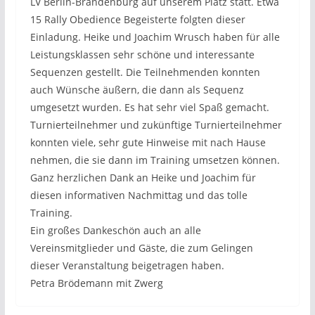
LV Berlin-Brandenburg auf unserem Platz statt. Etwa
15 Rally Obedience Begeisterte folgten dieser
Einladung. Heike und Joachim Wrusch haben für alle
Leistungsklassen sehr schöne und interessante
Sequenzen gestellt. Die Teilnehmenden konnten
auch Wünsche äußern, die dann als Sequenz
umgesetzt wurden. Es hat sehr viel Spaß gemacht.
Turnierteilnehmer und zukünftige Turnierteilnehmer
konnten viele, sehr gute Hinweise mit nach Hause
nehmen, die sie dann im Training umsetzen können.
Ganz herzlichen Dank an Heike und Joachim für
diesen informativen Nachmittag und das tolle
Training.
Ein großes Dankeschön auch an alle
Vereinsmitglieder und Gäste, die zum Gelingen
dieser Veranstaltung beigetragen haben.
Petra Brödemann mit Zwerg