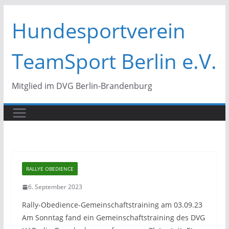
Zum
Hundesportverein
Inhalt
springen
TeamSport Berlin e.V.
Mitglied im DVG Berlin-Brandenburg
RALLYE OBEDIENCE
6. September 2023
Rally-Obedience-Gemeinschaftstraining am 03.09.23
Am Sonntag fand ein Gemeinschaftstraining des DVG